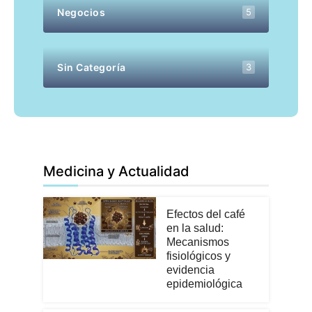
Negocios
5
Sin Categoría
3
Medicina y Actualidad
Efectos del café
en la salud:
Mecanismos
fisiológicos y
evidencia
epidemiológica