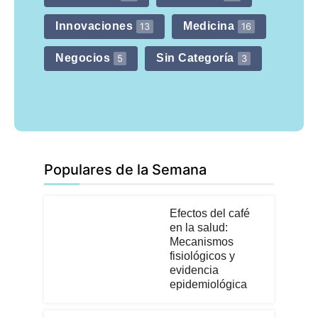
Innovaciones
Medicina
13
16
Negocios
Sin Categoría
5
3
Populares de la Semana
Efectos del café
en la salud:
Mecanismos
fisiológicos y
evidencia
epidemiológica